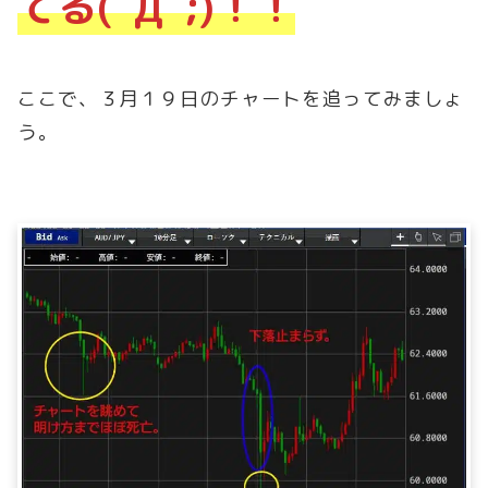
てる(ﾟДﾟ;)！！
ここで、３月１９日のチャートを追ってみましょ
う。