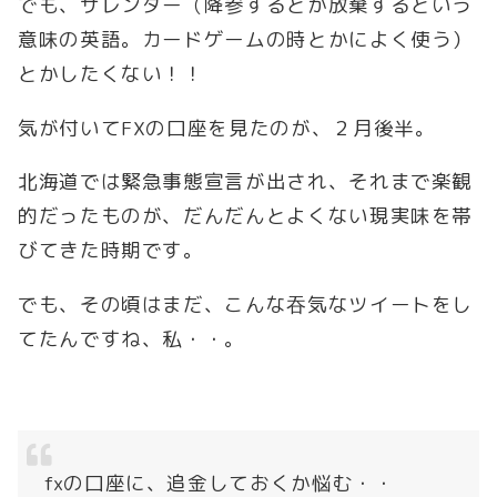
でも、サレンダー（降参するとか放棄するという
意味の英語。カードゲームの時とかによく使う）
とかしたくない！！
気が付いてFXの口座を見たのが、２月後半。
北海道では緊急事態宣言が出され、それまで楽観
的だったものが、だんだんとよくない現実味を帯
びてきた時期です。
でも、その頃はまだ、こんな吞気なツイートをし
てたんですね、私・・。
fxの口座に、追金しておくか悩む・・