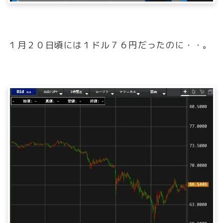
１月２０日頃には１ドル７６円だったのに・・。