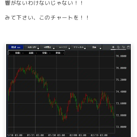
響がないわけないじゃない！！
みて下さい、このチャートを！！