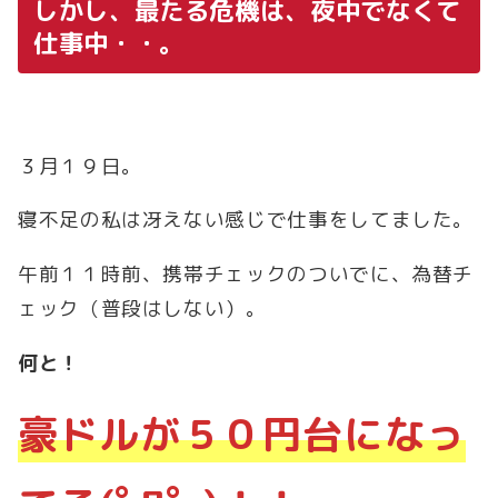
しかし、最たる危機は、夜中でなくて
仕事中・・。
３月１９日。
寝不足の私は冴えない感じで仕事をしてました。
午前１１時前、携帯チェックのついでに、為替チ
ェック（普段はしない）。
何と！
豪ドルが５０円台になっ