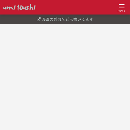
menu
漫画の感想なども書いてます