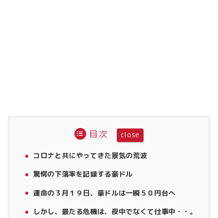
目次
コロナと共にやってきた景気の荒波
驚愕の下落率を記録する豪ドル
運命の３月１９日、豪ドルは一瞬５０円台へ
しかし、最たる危機は、夜中でなくて仕事中・・。