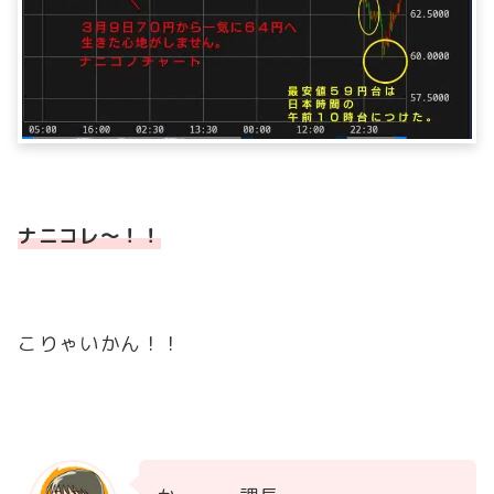
ナニコレ～！！
こりゃいかん！！