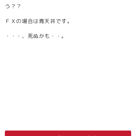
う？？
ＦＸの場合は青天井です。
・・・、死ぬかも・・。