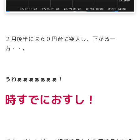
２月後半には６０円台に突入し、下がる一
方・・。
うわぁぁぁぁぁぁぁ！
時すでにおすし！