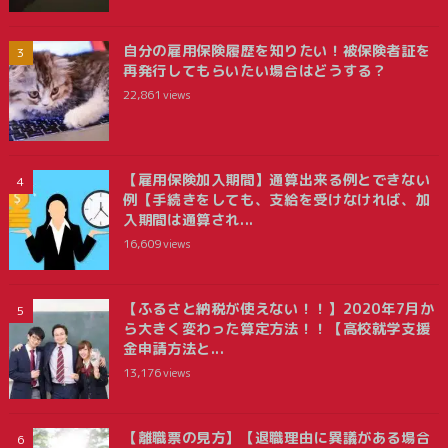
自分の雇用保険履歴を知りたい！被保険者証を
再発行してもらいたい場合はどうする？
22,861
views
【雇用保険加入期間】通算出来る例とできない
例【手続きをしても、支給を受けなければ、加
入期間は通算され...
16,609
views
【ふるさと納税が使えない！！】2020年7月か
ら大きく変わった算定方法！！【高校就学支援
金申請方法と...
13,176
views
【離職票の見方】【退職理由に異議がある場合