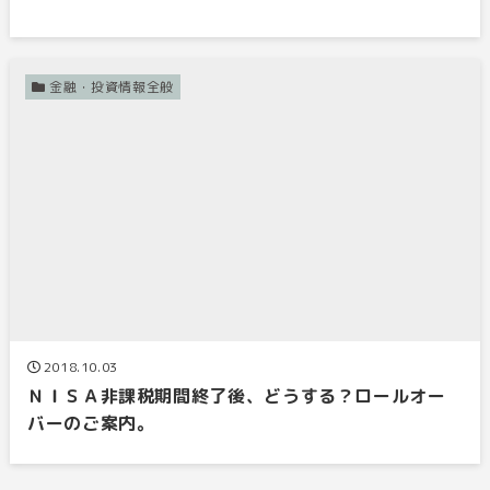
金融・投資情報全般
2018.10.03
ＮＩＳＡ非課税期間終了後、どうする？ロールオー
バーのご案内。