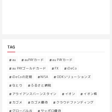
TAG
au
auPAYカード
au PAYカード
au PAYゴールドカード
FX
iDeCo
iDeCoの定期
NISA
ODKソリューションズ
なとり
ふるさと納税
アライアンスバーンスタイン
イオン
イオン株
カゴメ
カゴメ優待
クラウドファンディング
グローバルAI
サッポロ優待