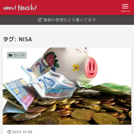
menu
漫画の感想なども書いてます
タグ:
NISA
カード
2023.10.09