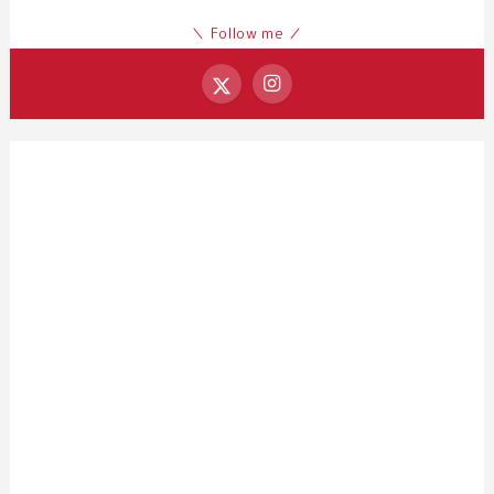
＼ Follow me ／