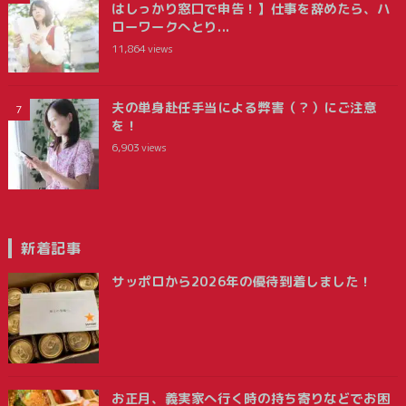
はしっかり窓口で申告！】仕事を辞めたら、ハ
ローワークへとり...
11,864
views
夫の単身赴任手当による弊害（？）にご注意
を！
6,903
views
新着記事
サッポロから2026年の優待到着しました！
お正月、義実家へ行く時の持ち寄りなどでお困