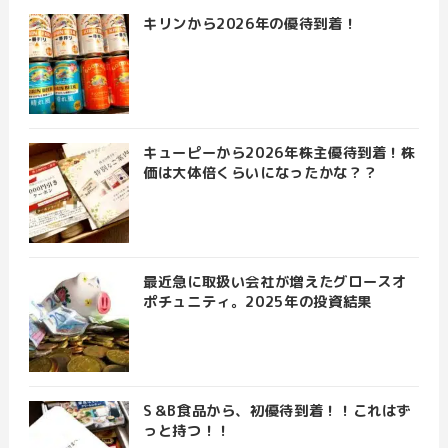
キリンから2026年の優待到着！
キューピーから2026年株主優待到着！株
価は大体倍くらいになったかな？？
最近急に取扱い会社が増えたグロースオ
ポチュニティ。2025年の投資結果
S＆B食品から、初優待到着！！これはず
っと持つ！！