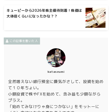
キューピーから2026年株主優待到着！株価は
大体倍くらいになったかな？？
この記事を書いた人
kataseumi
全然増えない銀行預金に嫌気がさして、投資を始め
て１０年ちょい。
小額投資で株やFXを始めて、含み益も少額ながら
プラス。
「始めてみなけりゃ身につかない」をモットーに