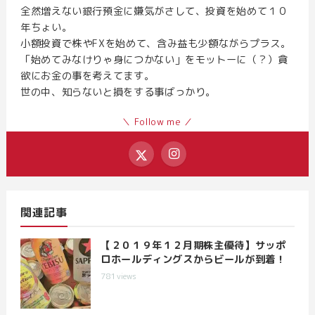
全然増えない銀行預金に嫌気がさして、投資を始めて１０
年ちょい。
小額投資で株やFXを始めて、含み益も少額ながらプラス。
「始めてみなけりゃ身につかない」をモットーに（？）貪
欲にお金の事を考えてます。
世の中、知らないと損をする事ばっかり。
＼ Follow me ／
関連記事
【２０１９年１２月期株主優待】サッポ
ロホールディングスからビールが到着！
781
views