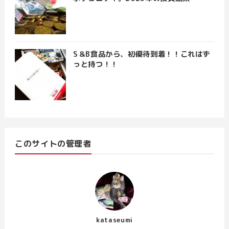
S＆B食品から、初優待到着！！これはず
っと持つ！！
このサイトの管理者
kataseumi