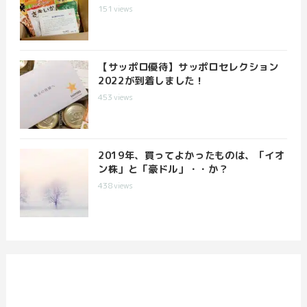
151
views
【サッポロ優待】サッポロセレクション
2022が到着しました！
453
views
2019年、買ってよかったものは、「イオ
ン株」と「豪ドル」・・か？
438
views