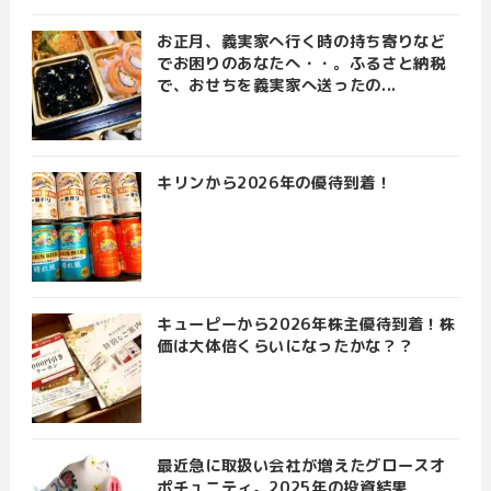
お正月、義実家へ行く時の持ち寄りなど
でお困りのあなたへ・・。ふるさと納税
で、おせちを義実家へ送ったの...
キリンから2026年の優待到着！
キューピーから2026年株主優待到着！株
価は大体倍くらいになったかな？？
最近急に取扱い会社が増えたグロースオ
ポチュニティ。2025年の投資結果