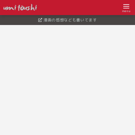
menu
漫画の感想なども書いてます