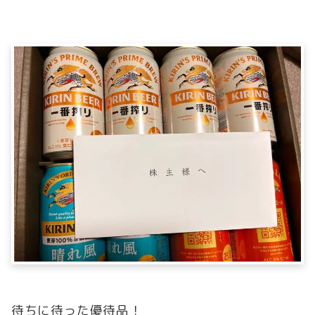
待ちに待った優待品！