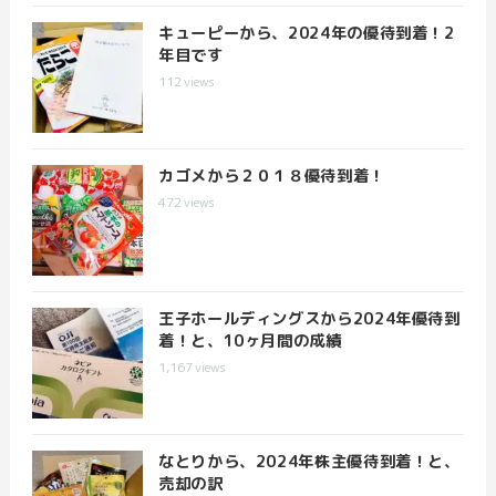
キューピーから、2024年の優待到着！2
年目です
112
views
カゴメから２０１８優待到着！
472
views
王子ホールディングスから2024年優待到
着！と、10ヶ月間の成績
1,167
views
なとりから、2024年株主優待到着！と、
売却の訳