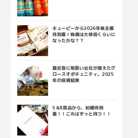
キューピーから2026年株主優
待到着！株価は大体倍くらいに
なったかな？？
最近急に取扱い会社が増えたグ
ロースオポチュニティ。2025
年の投資結果
S＆B食品から、初優待到
着！！これはずっと持つ！！