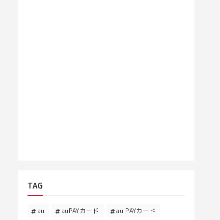
TAG
au
auPAYカード
au PAYカード