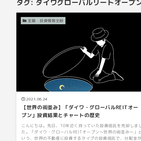
タグ:
ダイワグローバルリートオープ
金融・投資情報全般
2021.06.24
【世界の街並み】「ダイワ・グローバルREITオー
プン」投資結果とチャートの歴史
こんにちは。先日、10年近く持っていた投資信託を売却しま
た。「ダイワ・グローバルREITオープン～世界の街並み～」
いう、世界の不動産に投資するタイプの投資信託で、分配金