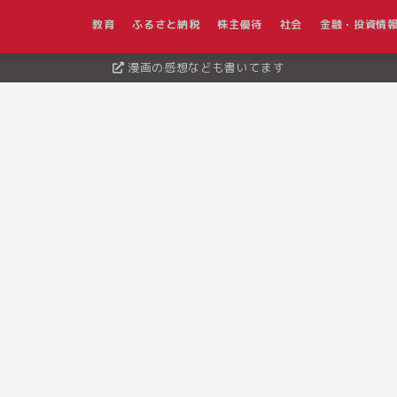
教育
ふるさと納税
株主優待
社会
金融・投資情
漫画の感想なども書いてます