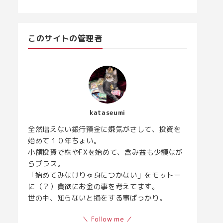
このサイトの管理者
kataseumi
全然増えない銀行預金に嫌気がさして、投資を
始めて１０年ちょい。
小額投資で株やFXを始めて、含み益も少額なが
らプラス。
「始めてみなけりゃ身につかない」をモットー
に（？）貪欲にお金の事を考えてます。
世の中、知らないと損をする事ばっかり。
＼ Follow me ／