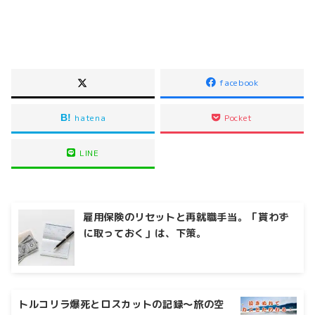
facebook
hatena
Pocket
LINE
雇用保険のリセットと再就職手当。「貰わず
に取っておく」は、下策。
トルコリラ爆死とロスカットの記録〜旅の空