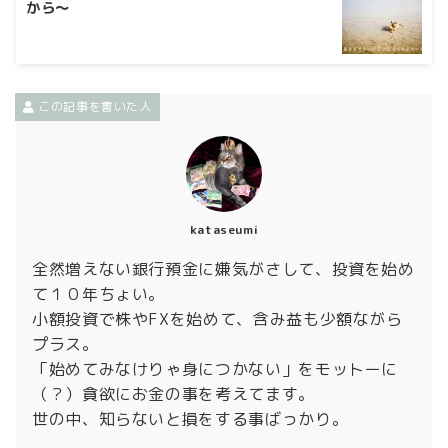
から〜
この記事を書いた人
kataseumi
全然増えない銀行預金に嫌気がさして、投資を始め
て１０年ちょい。
小額投資で株やFXを始めて、含み益も少額ながら
プラス。
「始めてみなけりゃ身につかない」をモットーに
（？）貪欲にお金の事を考えてます。
世の中、知らないと損をする事ばっかり。