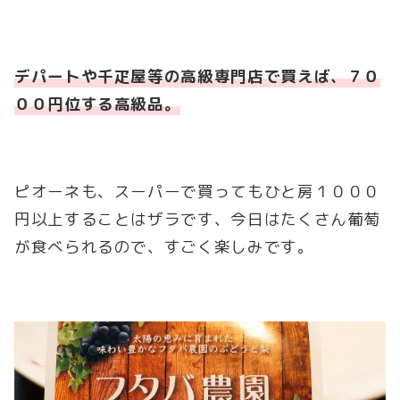
デパートや千疋屋等の高級専門店で買えば、７０
００円位する高級品。
ピオーネも、スーパーで買ってもひと房１０００
円以上することはザラです、今日はたくさん葡萄
が食べられるので、すごく楽しみです。