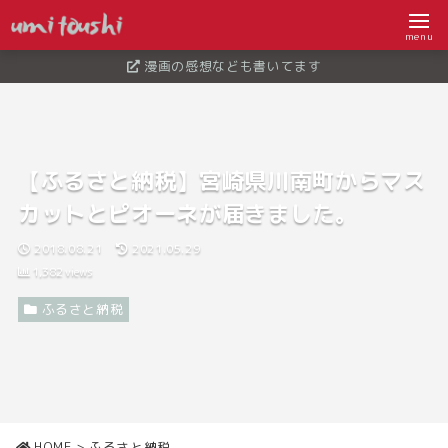
menu
漫画の感想なども書いてます
【ふるさと納税】宮崎県川南町からマス
カットとピオーネが届きました。
2018.08.21
2021.05.29
1,382
views
ふるさと納税
HOME
>
ふるさと納税