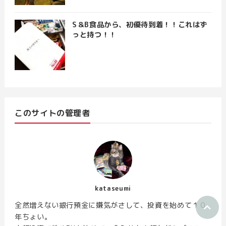
S＆B食品から、初優待到着！！これはず
っと持つ！！
このサイトの管理者
kataseumi
全然増えない銀行預金に嫌気がさして、投資を始めて１０
年ちょい。