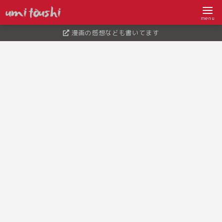
menu
漫画の感想なども書いてます