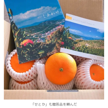
「せとか」も贈答品を頼んだ