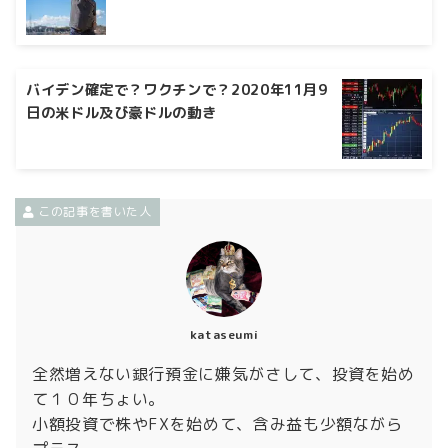
バイデン確定で？ワクチンで？2020年11月9
日の米ドル及び豪ドルの動き
この記事を書いた人
kataseumi
全然増えない銀行預金に嫌気がさして、投資を始め
て１０年ちょい。
小額投資で株やFXを始めて、含み益も少額ながら