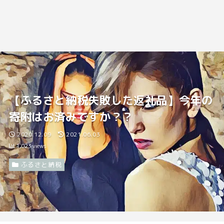
【ふるさと納税失敗した返礼品】今年の
寄附はお済みですか？？
2020.12.09
2021.06.03
1,023
views
ふるさと納税