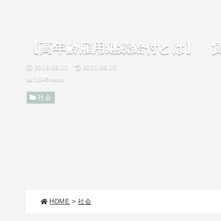
【高年齢雇用継続給付とは】 
2018.09.11
2021.06.10
1,045
views
社会
HOME
>
社会