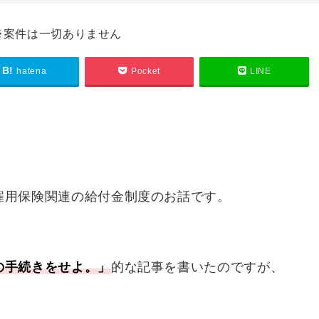
※案件は一切ありません
hatena
Pocket
LINE
雇用保険関連の給付金制度のお話です。
の手続きをせよ。」
的な記事を書いたのですが、