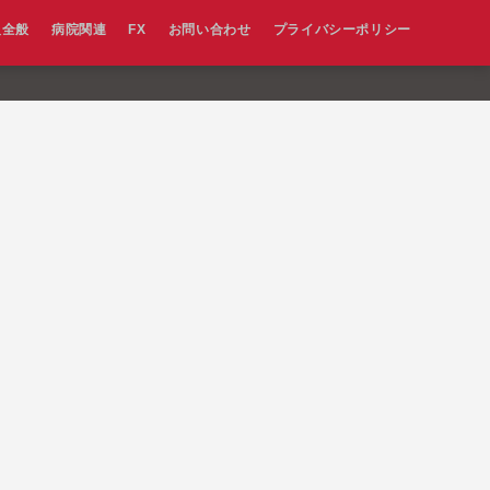
報全般
病院関連
FX
お問い合わせ
プライバシーポリシー