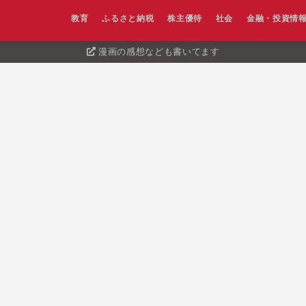
教育
ふるさと納税
株主優待
社会
金融・投資情
漫画の感想なども書いてます