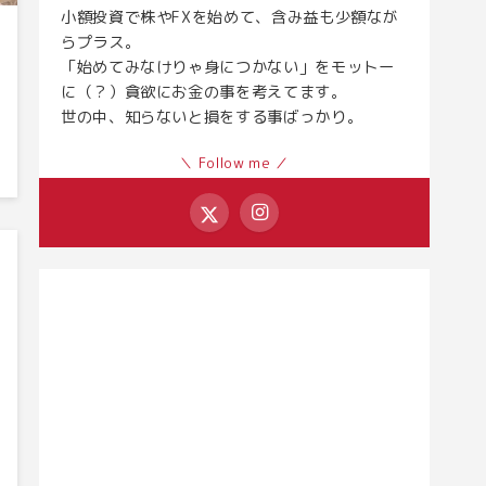
小額投資で株やFXを始めて、含み益も少額なが
らプラス。
「始めてみなけりゃ身につかない」をモットー
に（？）貪欲にお金の事を考えてます。
世の中、知らないと損をする事ばっかり。
＼ Follow me ／