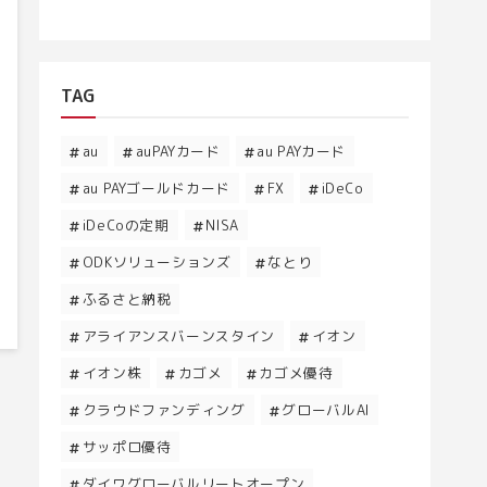
TAG
au
auPAYカード
au PAYカード
au PAYゴールドカード
FX
iDeCo
iDeCoの定期
NISA
ODKソリューションズ
なとり
ふるさと納税
アライアンスバーンスタイン
イオン
イオン株
カゴメ
カゴメ優待
クラウドファンディング
グローバルAI
サッポロ優待
ダイワグローバルリートオープン