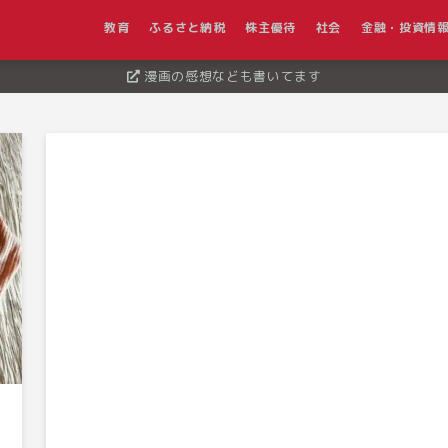
教育
ふるさと納税
株主優待
社会
金融・投資情
漫画の感想なども書いてます
ク