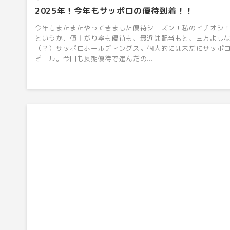
2025年！今年もサッポロの優待到着！！
今年もまたまたやってきました優待シーズン！私のイチオシ
というか、値上がり率も優待も、最近は配当もと、三方よし
（？）サッポロホールディングス。個人的には未だにサッポ
ビール。今回も長期優待で選んだの...