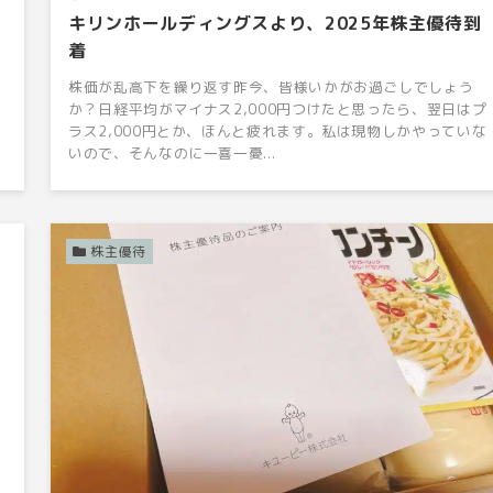
キリンホールディングスより、2025年株主優待到
着
！
な
株価が乱高下を繰り返す昨今、皆様いかがお過ごしでしょう
ロ
か？日経平均がマイナス2,000円つけたと思ったら、翌日はプ
ラス2,000円とか、ほんと疲れます。私は現物しかやっていな
いので、そんなのに一喜一憂...
株主優待