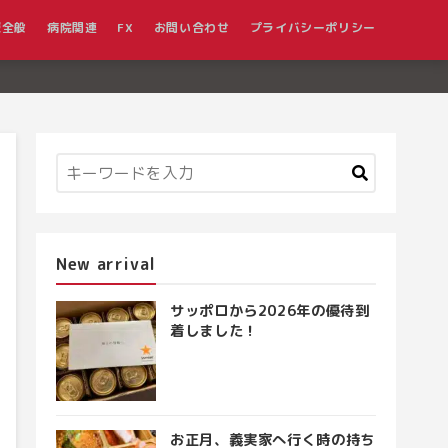
報全般
病院関連
FX
お問い合わせ
プライバシーポリシー
New arrival
サッポロから2026年の優待到
着しました！
お正月、義実家へ行く時の持ち