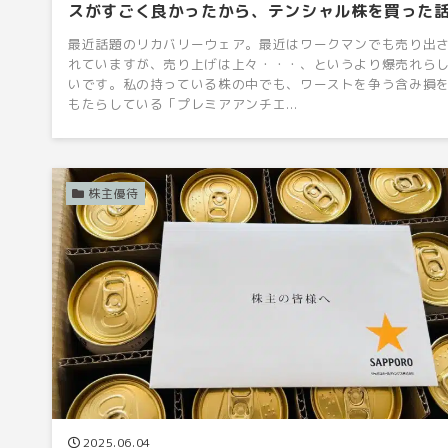
スがすごく良かったから、テンシャル株を買った
最近話題のリカバリーウェア。最近はワークマンでも売り出
れていますが、売り上げは上々・・・、というより爆売れら
いです。私の持っている株の中でも、ワーストを争う含み損
もたらしている「プレミアアンチエ...
株主優待
2025.06.04