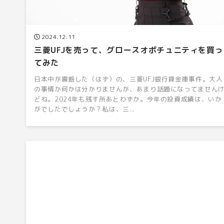
2024.12.11
三菱UFJを売って、グロースオポチュニティを買っ
てみた
日本中が震撼した（はず）の、三菱UFJ銀行貸金庫事件。大人
の事情か何かは分かりませんが、あまり話題になってません
どね。2024年も残す所あとわずか。今年の投資成績は、いか
がでしたでしょうか？私は、三...