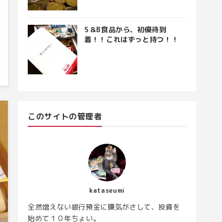
S＆B食品から、初優待到
着！！これはずっと持つ！！
このサイトの管理者
kataseumi
全然増えない銀行預金に嫌気がさして、投資を
始めて１０年ちょい。