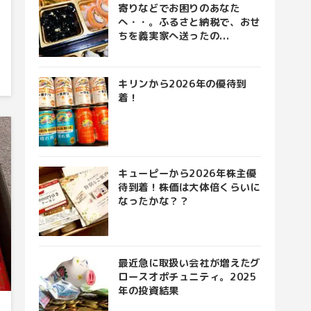
寄りなどでお困りのあなた
へ・・。ふるさと納税で、おせ
ちを義実家へ送ったの...
キリンから2026年の優待到
着！
キューピーから2026年株主優
待到着！株価は大体倍くらいに
なったかな？？
最近急に取扱い会社が増えたグ
ロースオポチュニティ。2025
年の投資結果