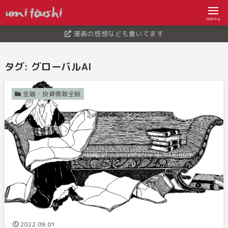
menu
漫画の感想なども書いてます
タグ:
グローバルAI
金融・投資情報全般
2022.09.01