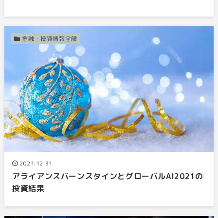
金融・投資情報全般
2021.12.31
アライアンスバーンスタインとグローバルAI2021の
投資結果