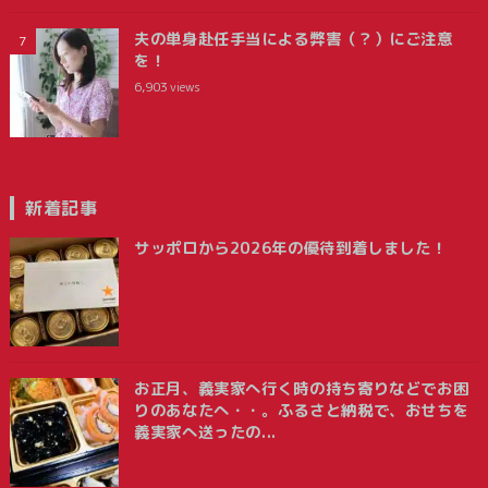
夫の単身赴任手当による弊害（？）にご注意
を！
6,903
views
新着記事
サッポロから2026年の優待到着しました！
お正月、義実家へ行く時の持ち寄りなどでお困
りのあなたへ・・。ふるさと納税で、おせちを
義実家へ送ったの...