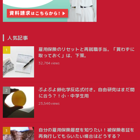
人気記事
雇用保険のリセットと再就職手当。「貰わずに
取っておく」は、下策。
32,764
views
ぷよぷよ卵化学反応式付き。自由研究はまだ間
に合う？！小・中学生用
23,546
views
自分の雇用保険履歴を知りたい！被保険者証を
再発行してもらいたい場合はどうする？