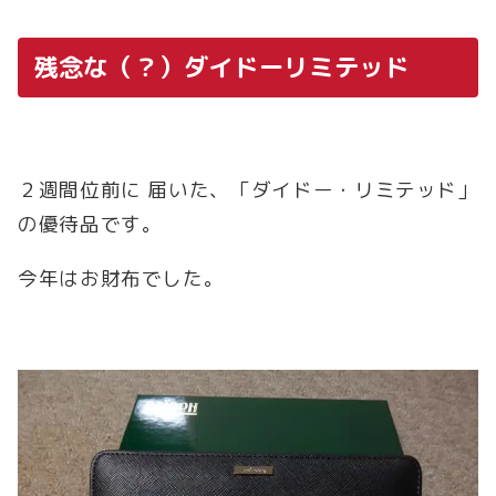
残念な（？）ダイドーリミテッド
２週間位前に 届いた、「ダイドー・リミテッド」
の優待品です。
今年はお財布でした。