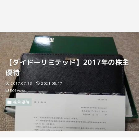
【ダイドーリミテッド】2017年の株主
優待
2017.07.18
2021.05.17
504
views
株主優待