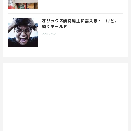
オリックス優待廃止に震える・・けど、
暫くホールド
220
views