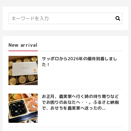
New arrival
サッポロから2026年の優待到着しまし
た！
お正月、義実家へ行く時の持ち寄りなど
でお困りのあなたへ・・。ふるさと納税
で、おせちを義実家へ送ったの...