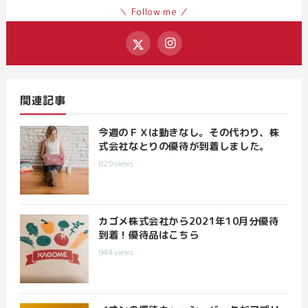
＼ Follow me ／
関連記事
今週のＦＸは動きなし。その代わり、株
式会社なとりの優待が到着しました。
829
views
カゴメ株式会社から2021年10月分優待
到着！優待品はこちら
944
views