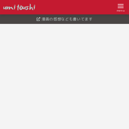
menu
漫画の感想なども書いてます