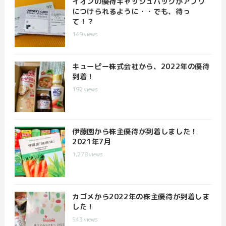
イオンの優待キャッシュバックがアプリ
につけられるように・・でも、待っ
て！？
149
views
キューピー株式会社から、2022年の優待
到着！
192
views
伊藤園から株主優待が到着しました！
2021年7月
1,278
views
カゴメから2022年の株主優待が到着しま
した！
543
views