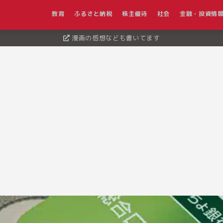
教育
ふるさと納税
株主優待
社会
金融・投資情
漫画の感想なども書いてます