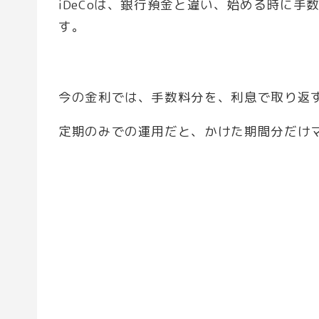
iDeCoは、銀行預金と違い、始める時に
す。
今の金利では、手数料分を、利息で取り返
定期のみでの運用だと、かけた期間分だけ