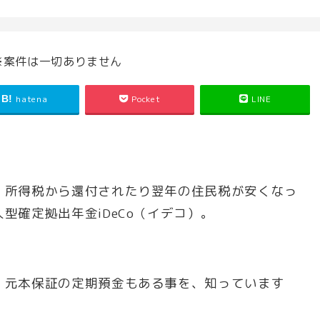
※案件は一切ありません
hatena
Pocket
LINE
、所得税から還付されたり翌年の住民税が安くなっ
型確定拠出年金iDeCo（イデコ）。
、元本保証の定期預金もある事を、知っています