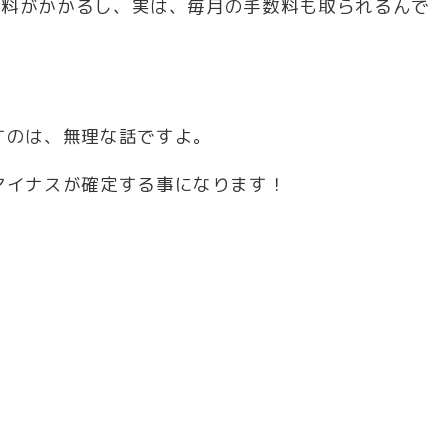
手数料がかかるし、実は、毎月の手数料も取られるんで
すのは、無理な話ですよ。
マイナスが確定する事になります！