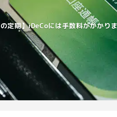
oの定期】iDeCoには手数料がかか