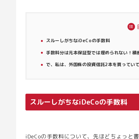
スルーしがちなiDeCoの手数料
手数料分は元本保証型では埋められない！積
で、私は、外国株の投資信託2本を買ってい
スルーしがちなiDeCoの手数料
iDeCoの手数料について、先ほどちょっ