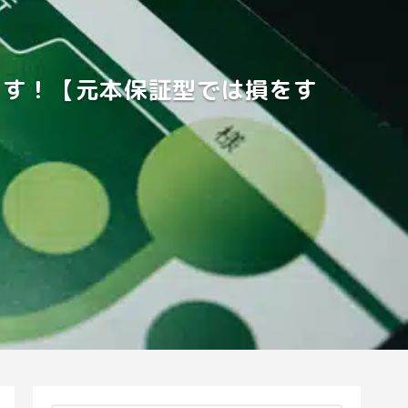
ります！【元本保証型では損をす