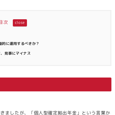
目次
極的に運用するべきか？
て、見事にマイナス
と書きましたが、「個人型確定拠出年金」という言葉か