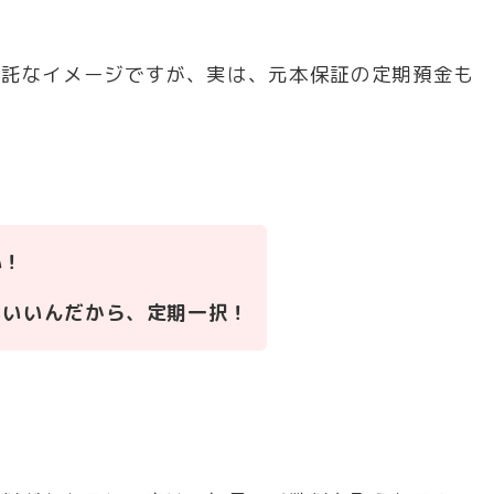
資信託なイメージですが、実は、元本保証の定期預金も
心！
もいいんだから、定期一択！