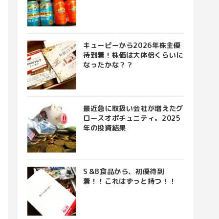
キューピーから2026年株主優
待到着！株価は大体倍くらいに
なったかな？？
最近急に取扱い会社が増えたグ
ロースオポチュニティ。2025
年の投資結果
S＆B食品から、初優待到
着！！これはずっと持つ！！