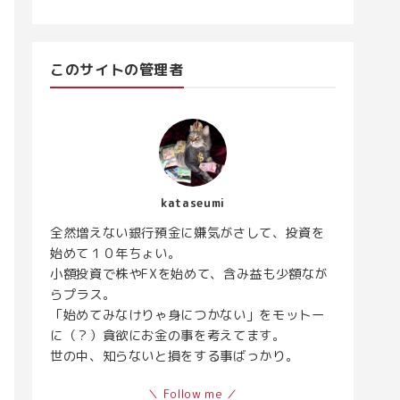
このサイトの管理者
kataseumi
全然増えない銀行預金に嫌気がさして、投資を
始めて１０年ちょい。
小額投資で株やFXを始めて、含み益も少額なが
らプラス。
「始めてみなけりゃ身につかない」をモットー
に（？）貪欲にお金の事を考えてます。
世の中、知らないと損をする事ばっかり。
＼ Follow me ／