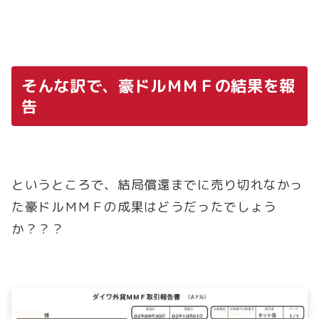
そんな訳で、豪ドルＭＭＦの結果を報
告
というところで、結局償還までに売り切れなかっ
た豪ドルＭＭＦの成果はどうだったでしょう
か？？？