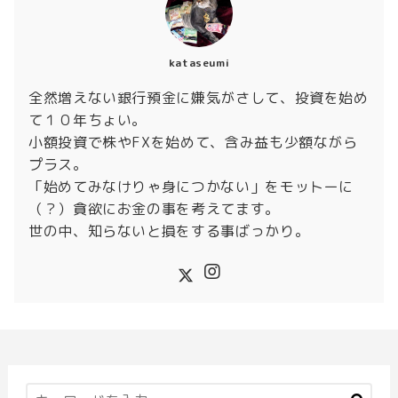
kataseumi
全然増えない銀行預金に嫌気がさして、投資を始め
て１０年ちょい。
小額投資で株やFXを始めて、含み益も少額ながら
プラス。
「始めてみなけりゃ身につかない」をモットーに
（？）貪欲にお金の事を考えてます。
世の中、知らないと損をする事ばっかり。