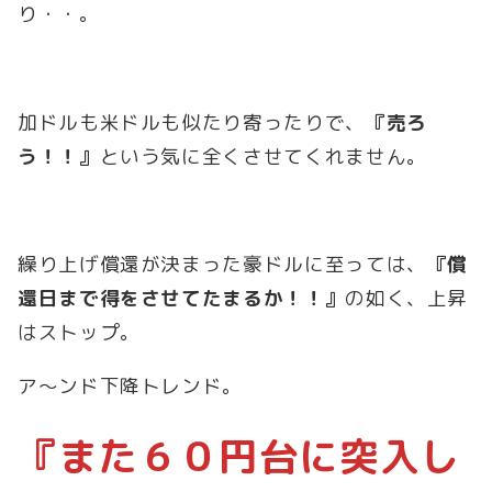
り・・。
加ドルも米ドルも似たり寄ったりで、
『売ろ
う！！』
という気に全くさせてくれません。
繰り上げ償還が決まった豪ドルに至っては、
『償
還日まで得をさせてたまるか！！』
の如く、上昇
はストップ。
ア～ンド下降トレンド。
『また６０円台に突入し