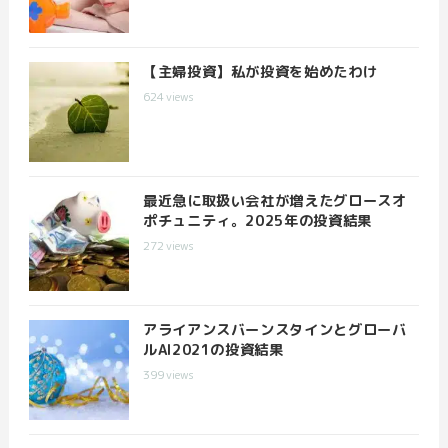
【主婦投資】私が投資を始めたわけ
624
views
最近急に取扱い会社が増えたグロースオ
ポチュニティ。2025年の投資結果
272
views
アライアンスバーンスタインとグローバ
ルAI2021の投資結果
399
views