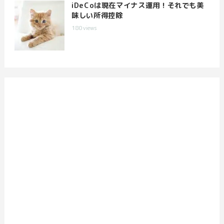
iDeCoは現在マイナス運用！それでも美
味しい所得控除
180
views