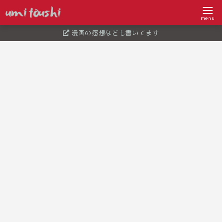
menu
漫画の感想なども書いてます