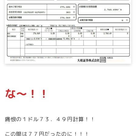
な～！！
痛恨の１ドル７３．４９円計算！！
この間は７７円だったのに！！！