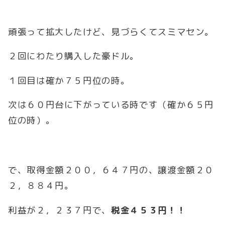
頑張って拡大したけど、見づらくてスミマセン。
２回にわたり購入した豪ドル。
１回目は確か７５円位の時。
次は６０円台に下がっている時です（確か６５円
位の時）。
で、取得金額２００，６４７円の、譲渡金額２０
２，８８４円。
利益が２，２３７円で、
税金４５３円！！