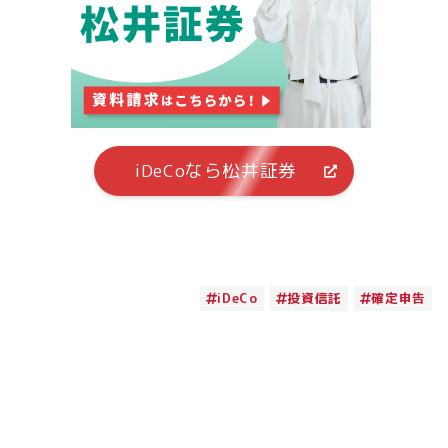
iDeCoなら松井証券
iDeCo
投資信託
確定申告