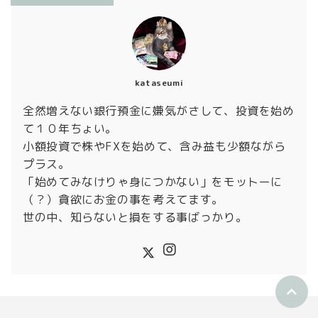
kataseumi
全然増えない銀行預金に嫌気がさして、投資を始め
て１０年ちょい。
小額投資で株やFXを始めて、含み益も少額ながら
プラス。
「始めてみなけりゃ身につかない」をモットーに
（？）貪欲にお金の事を考えてます。
世の中、知らないと損をする事ばっかり。