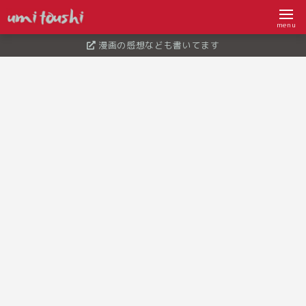
menu
漫画の感想なども書いてます